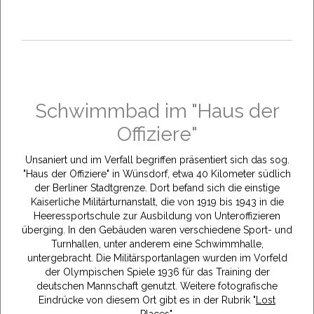
Schwimmbad im "Haus der
Offiziere"
Unsaniert und im Verfall begriffen präsentiert sich das sog.
"Haus der Offiziere" in Wünsdorf, etwa 40 Kilometer südlich
der Berliner Stadtgrenze. Dort befand sich die einstige
Kaiserliche Militärturnanstalt, die von 1919 bis 1943 in die
Heeressportschule zur Ausbildung von Unteroffizieren
überging. In den Gebäuden waren verschiedene Sport- und
Turnhallen, unter anderem eine Schwimmhalle,
untergebracht. Die Militärsportanlagen wurden im Vorfeld
der Olympischen Spiele 1936 für das Training der
deutschen Mannschaft genutzt. Weitere fotografische
Eindrücke von diesem Ort gibt es in der Rubrik "
Lost
Places
".