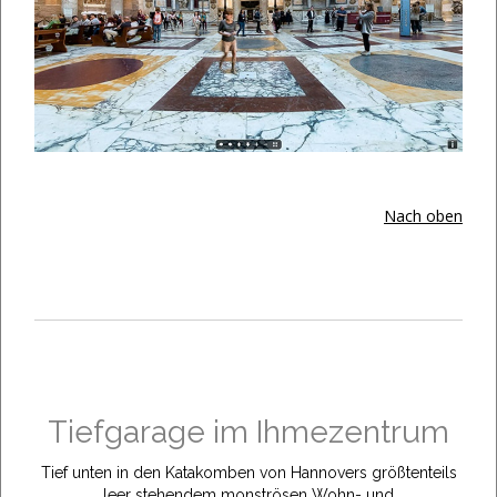
Nach oben
Tiefgarage im Ihmezentrum
Tief unten in den Katakomben von Hannovers größtenteils
leer stehendem monströsen Wohn- und